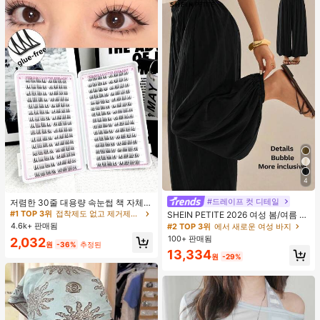
4
#1 TOP 3위
접착제도 없고 제거제도 필요 없음 개별 속눈썹
거의 매진!
#드레이프 컷 디테일
#2 TOP 3위
에서 새로운 여성 바지
저렴한 30줄 대용량 속눈썹 책 자체
접착 속눈썹 C컬 속눈썹 만화 속눈썹
거의 매진!
#1 TOP 3위
#1 TOP 3위
접착제도 없고 제거제도 필요 없음 개별 속눈썹
접착제도 없고 제거제도 필요 없음 개별 속눈썹
SHEIN PETITE 2026 여성 봄/여름 리
고양이 눈 속눈썹 요정 속눈썹 재사용
조트 컬렉션: 우아한 올리브 그린 루즈
4.6k+ 판매됨
거의 매진!
거의 매진!
#2 TOP 3위
#2 TOP 3위
에서 새로운 여성 바지
에서 새로운 여성 바지
가능한 접착제 없는 속눈썹 매일 착용
핏 벨보텀 팬츠.
100+ 판매됨
거의 매진!
거의 매진!
#1 TOP 3위
접착제도 없고 제거제도 필요 없음 개별 속눈썹
2,032
속눈썹
원
-36%
추정된
거의 매진!
#2 TOP 3위
에서 새로운 여성 바지
13,334
원
-29%
거의 매진!