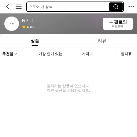
스토어 내 검색
Fi Fi
팔로잉
6 팔로워
4.85
상품
리뷰
추천템
가장 인기 있는
가격
필터
일치하는 상품이 없습니다.
다른 옵션을 사용하십시오.