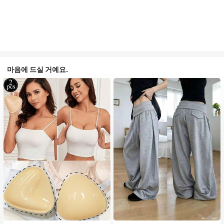
마음에 드실 거예요.
#1 TOP 3위
음악 축제 여성 브라 액세서리
#1 TOP 3위
에서 평상복 캐주얼 바지
거의 매진!
거의 매진!