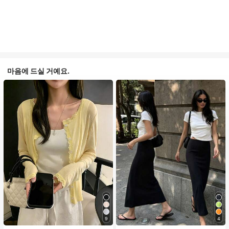
마음에 드실 거예요.
9
4