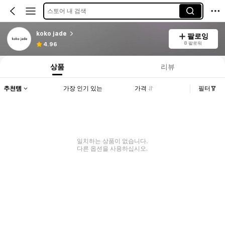
스토어 내 검색
koko jade
팔로잉
8 팔로워
4.96
상품
리뷰
추천템
가장 인기 있는
가격
필터
일치하는 상품이 없습니다.
다른 옵션을 사용하십시오.