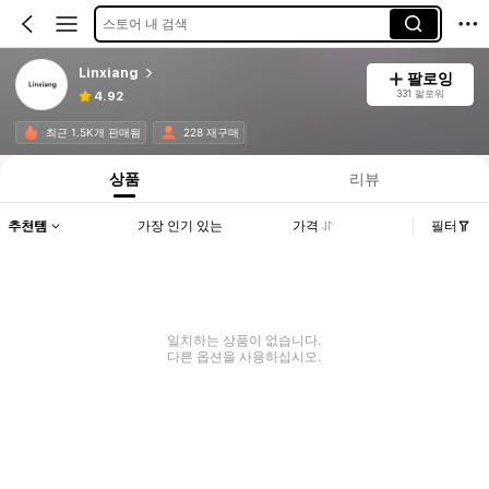
스토어 내 검색
Linxiang
팔로잉
331 팔로워
4.92
최근 1.5K개 판매됨
228 재구매
상품
리뷰
추천템
가장 인기 있는
가격
필터
일치하는 상품이 없습니다.
다른 옵션을 사용하십시오.