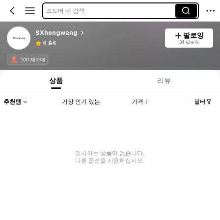
스토어 내 검색
SXhongwang
팔로잉
34 팔로워
4.94
100 재구매
상품
리뷰
추천템
가장 인기 있는
가격
필터
일치하는 상품이 없습니다.
다른 옵션을 사용하십시오.