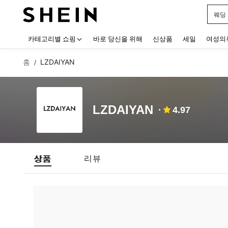
웨딩
Use up
카테고리별 쇼핑
바로 당신을 위해
신상품
세일
여성의
홈
LZDAIYAN
/
LZDAIYAN
4.97
상품
리뷰