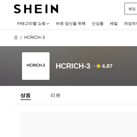
웨딩
Use up
카테고리별 쇼핑
바로 당신을 위해
신상품
세일
여성의
홈
HCRICH-3
/
HCRICH-3
4.87
상품
리뷰