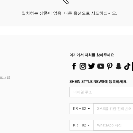
일치하는 상품이 없음. 다른 옵션으로 시도하십시오.
여기에서 저희를 찾아주세요
프로그램
SHEIN STYLE NEWS에 등록하세요.
KR + 82
KR + 82