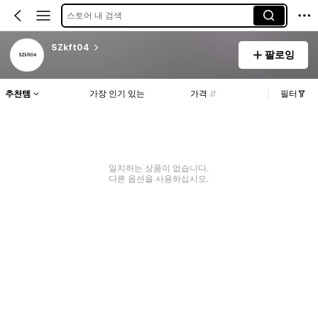
스토어 내 검색
SZkft04
팔로잉
추천템
가장 인기 있는
가격
필터
일치하는 상품이 없습니다.
다른 옵션을 사용하십시오.