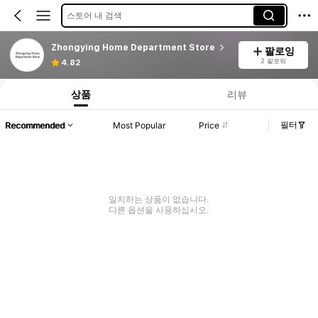
스토어 내 검색
Zhongying Home Department Store
팔로잉
2 팔로워
4.82
상품
리뷰
필터
Recommended
Most Popular
Price
일치하는 상품이 없습니다.
다른 옵션을 사용하십시오.