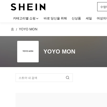
수영
Use up
카테고리별 쇼핑
바로 당신을 위해
신상품
세일
여성의
홈
YOYO MON
/
YOYO MON