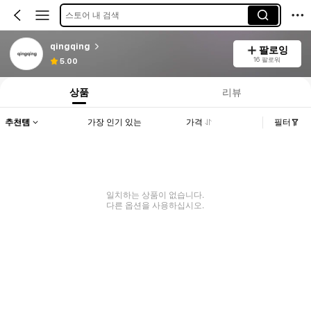
스토어 내 검색
qingqing
팔로잉
16 팔로워
5.00
상품
리뷰
추천템
가장 인기 있는
가격
필터
일치하는 상품이 없습니다.
다른 옵션을 사용하십시오.