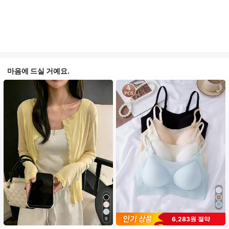
마음에 드실 거예요.
6,283원 절약
9