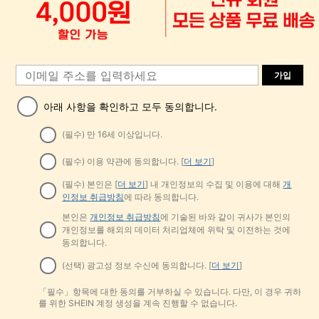
가입
아래 사항을 확인하고 모두 동의합니다.
(필수) 만 16세 이상입니다.
(필수) 이용 약관에 동의합니다. [
더 보기
]
(필수) 본인은 [
더 보기
] 내 개인정보의 수집 및 이용에 대해
개
인정보 취급방침
에 따라 동의합니다.
본인은
개인정보 취급방침
에 기술된 바와 같이 귀사가 본인의
개인정보를 해외의 데이터 처리업체에 위탁 및 이전하는 것에
동의합니다.
(선택) 광고성 정보 수신에 동의합니다. [
더 보기
]
「필수」항목에 대한 동의를 거부하실 수 있습니다. 다만, 이 경우 귀하
를 위한 SHEIN 계정 생성을 계속 진행할 수 없습니다.