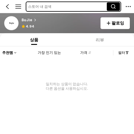
스토어 내 검색
BuJie
팔로잉
4.94
상품
리뷰
추천템
가장 인기 있는
가격
필터
일치하는 상품이 없습니다.
다른 옵션을 사용하십시오.