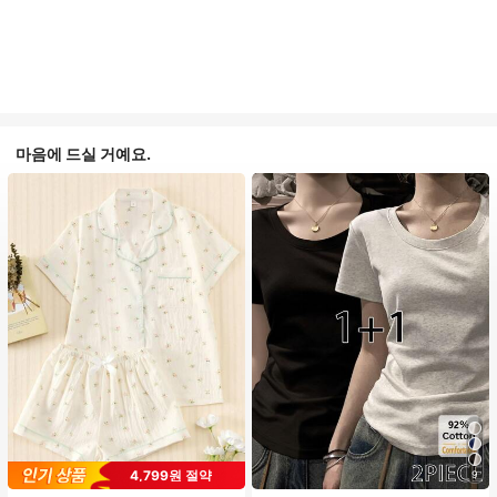
마음에 드실 거예요.
#2 TOP 3위
에서 피부 친화적 여성 상의, 블라우스 & 티
4,799원 절약
9
높은 재방문 고객