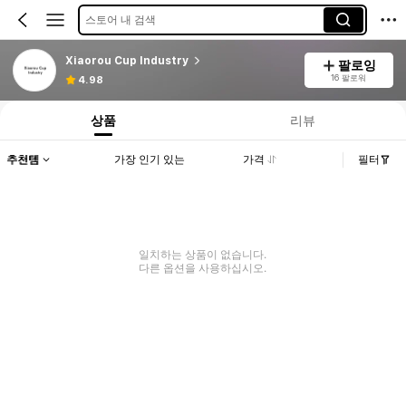
스토어 내 검색
Xiaorou Cup Industry
팔로잉
16 팔로워
4.98
상품
리뷰
추천템
가장 인기 있는
가격
필터
일치하는 상품이 없습니다.
다른 옵션을 사용하십시오.