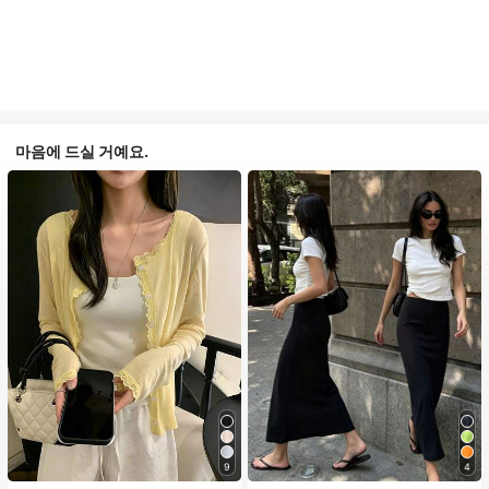
마음에 드실 거예요.
9
4