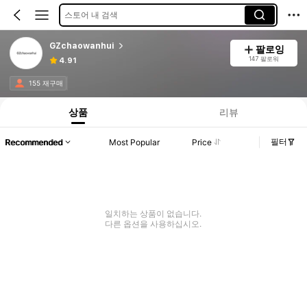
스토어 내 검색
GZchaowanhui
팔로잉
147 팔로워
4.91
155 재구매
상품
리뷰
필터
Recommended
Most Popular
Price
일치하는 상품이 없습니다.
다른 옵션을 사용하십시오.