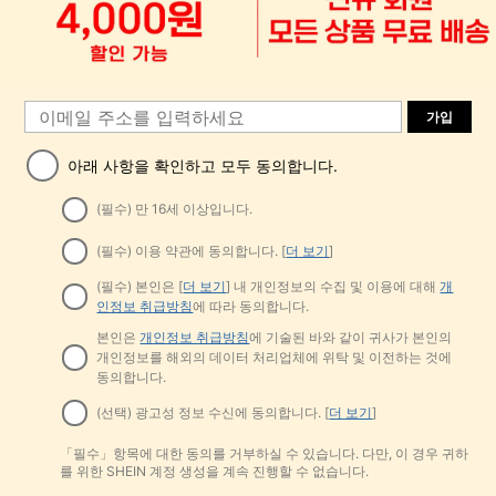
가입
아래 사항을 확인하고 모두 동의합니다.
(필수) 만 16세 이상입니다.
(필수) 이용 약관에 동의합니다. [
더 보기
]
(필수) 본인은 [
더 보기
] 내 개인정보의 수집 및 이용에 대해
개
인정보 취급방침
에 따라 동의합니다.
본인은
개인정보 취급방침
에 기술된 바와 같이 귀사가 본인의
개인정보를 해외의 데이터 처리업체에 위탁 및 이전하는 것에
동의합니다.
(선택) 광고성 정보 수신에 동의합니다. [
더 보기
]
「필수」항목에 대한 동의를 거부하실 수 있습니다. 다만, 이 경우 귀하
를 위한 SHEIN 계정 생성을 계속 진행할 수 없습니다.