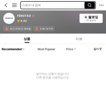
스토어 내 검색
FENGTAO
팔로잉
2K 팔로워
4.92
최근 9.5K개 판매됨
5.4K 재구매
상품
리뷰
필터
Recommended
Most Popular
Price
일치하는 상품이 없습니다.
다른 옵션을 사용하십시오.