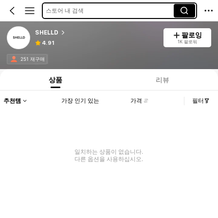
스토어 내 검색
SHELLD
팔로잉
1K 팔로워
4.91
251 재구매
상품
리뷰
추천템
가장 인기 있는
가격
필터
일치하는 상품이 없습니다.
다른 옵션을 사용하십시오.