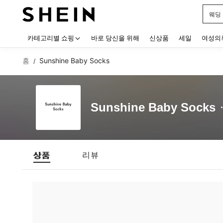
웨딩
Use up
카테고리별 쇼핑
바로 당신을 위해
신상품
세일
여성의
홈
Sunshine Baby Socks
/
Sunshine Baby Socks
상품
리뷰