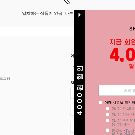
일치하는 상품이 없음. 다른 옵션으로 시도하십시오.
여기에서 저희를 찾아주세요
4000원 할인
프로그램
SHEIN STYLE NEWS에 등록하세요.
아래 사항을 확인하
(필수) 만 16
KR + 82
(필수) 이용 약
(필수) 본인은 [
동의합니다.
KR + 82
본인은 
개인정
터 처리업체에