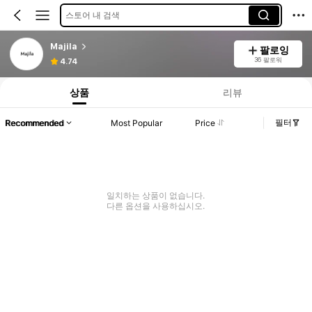
스토어 내 검색
Majila
팔로잉
36 팔로워
4.74
상품
리뷰
필터
Recommended
Most Popular
Price
일치하는 상품이 없습니다.
다른 옵션을 사용하십시오.