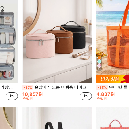
25
이크업 가방, 여름 여행 필수품
손잡이가 있는 여행용 메이크업 가방, 화장품과 세면용품에 적합, 휴대용 메이크업 정리 가방, 가정, 여행, 브러시, 스킨케어 제품, 뷰티 도구에 적합, 여성 선물
속이 빈 폴리에스터 메시 대용량 비치 백, 여행용 
-37%
-38%
10,957원
4,837원
추정된
추정된