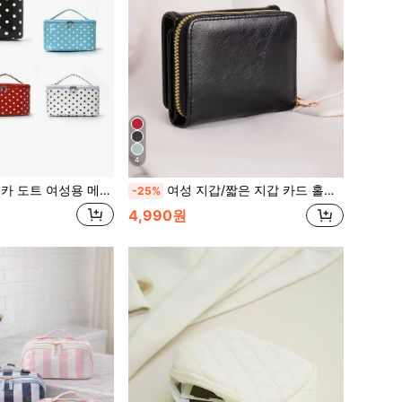
4
성용 메이크업 가방, 광택 화장품 수납 가방 손잡이 포함, 대용량 여행용 세면도구 가방, 휴대용 메이크업 정리함
여성 지갑/짧은 지갑 카드 홀더 지퍼 지갑 카드 슬롯이 있는 다층 삼단 지갑, 신용 카드/신분증/현금/여권 수납 가능, 다기능 생일/선생님 선물, 여행, 클래식 미니멀리스트 캐주얼, 대학생, 휴대용, 다기능 비즈니스, 학용품, 선생님 선물, 개학, 남성 지갑, 작은 지갑, 남성 가죽 지갑
-25%
4,990원