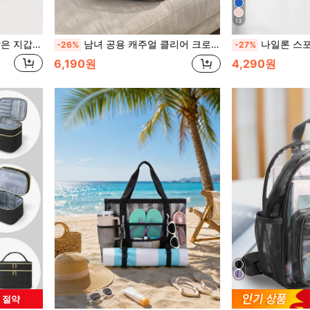
13
선물, 여행, 클래식 미니멀리스트 캐주얼 대학생 비즈니스 캐주얼 여성 지갑, 작은 지갑
남녀 공용 캐주얼 클리어 크로스바디 백, 미니멀리스트 PVC 투명 숄더 백, 조절 가능한 스트랩이 있는 미니 스퀘어 폰 지갑, 콘서트 스포츠 행사 축제 여행 해변을 위한 경기장 승인 클리어 투명 지갑 백
나일론 스포츠 허리 팩/크로스바디 백, 전화기 수납 가능, 러닝
-26%
-27%
6,190원
4,290원
원 절약