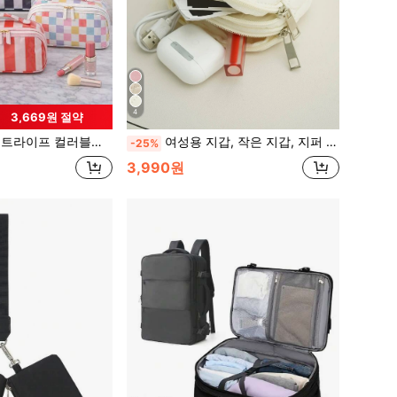
4
3,669원 절약
대용량 세면도구 및 보관 파우치, 일상 사용, 출장 및 휴가를 위한 휴대용 여행용 메이크업 가방
여성용 지갑, 작은 지갑, 지퍼 지갑, 생일 선물, 어머니 선물, 데일리 패션 캐주얼 퀼트 디테일, 남성용, 학생 용품 보관 가방, 문구류, 선생님 선물, 개학 시즌, 여성용 지갑, 미니 지갑, 동전 지갑
-25%
3,990원