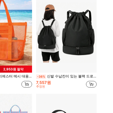
2,953원 절약
세탁 가방, 수영 보관 가방, 미니멀리스트 메시 비치 백, 엄마를 위한 어머니날 선물
신발 수납칸이 있는 블랙 드로스트링 백팩, 여성 및 남성용 경량 짐 가방, 측면 메시 포켓이 있는 대용량 여행 스포츠 가방, 캐주얼 일상 휴대, 피트니스, 야외, 학교 및 주말 사용
-36%
7,557원
추정된