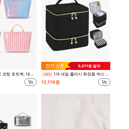
5,071원 절약
핸드백, 해변, 수영장, 쇼핑, 휴가, 피크닉 및 일상 휴대에 적합
1개 네일 폴리시 화장품 박스 화장품 가방 네일 보관 메이크업 가방 여행용 휴대용 경량 내구성 있는 스타일리시한 가정용 야외 일상용
-29%
12,119원