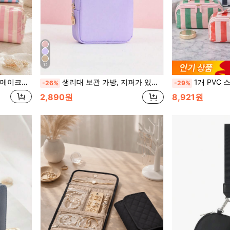
12
근, 휴가, 욕실 카운터탑 및 화장대에 적합한 내구성 있는 지퍼 보관함
생리대 보관 가방, 지퍼가 있는 휴대용 생리용품 정리함, 여행 및 일상 사용, 컴팩트한 생리 필수품 보관함
1개 PVC 스트라이프 컬러블록 화장품 가방, 여성에게 적합한 
-26%
-29%
2,890원
8,921원