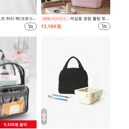
, 하이킹, 사이클링, 피트니스에 적합, 패셔너블 캐주얼 미니멀리스트 디자인, 유니섹스, 학생에게 적합
여성용 경량 퀼팅 토트백, 대용량 소프트 다운 숄더백, 옆주머니가 있는 미니멀리스트 캐주얼 핸드백, 직장, 쇼핑, 여행, 통근, 피트니스, 주말 외출에 적합
-31%
마지막 3일
13,196원
10
5,328원 절약