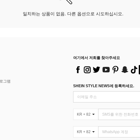
일치하는 상품이 없음. 다른 옵션으로 시도하십시오.
여기에서 저희를 찾아주세요
프로그램
SHEIN STYLE NEWS에 등록하세요.
KR + 82
KR + 82