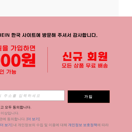
APP
가입
구독
고 모두 동의합니다.
세 이상입니다.
구독
관에 동의합니다. [
더 보기
]
더 보기
] 내 개인정보의 수집 및 이용에 대해 
개인정보 보호정책
에 따라 
구독