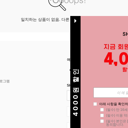
일치하는 상품이 없음. 다른 옵션으로 시도하십시오.
여기에서 저희를 찾아주세요
4000원 할인
프로그램
SHEIN STYLE NEWS에 등록하세요.
아래 사항을 확인하
(필수) 만 16
KR + 82
(필수) 이용 약
(필수) 본인은 [
동의합니다.
KR + 82