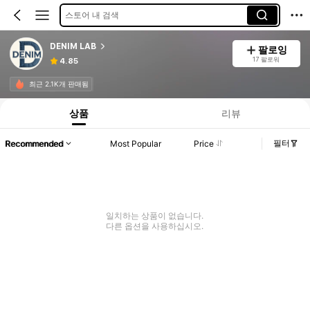
스토어 내 검색
DENIM LAB
팔로잉
17 팔로워
4.85
최근 2.1K개 판매됨
상품
리뷰
필터
Recommended
Most Popular
Price
일치하는 상품이 없습니다.
다른 옵션을 사용하십시오.