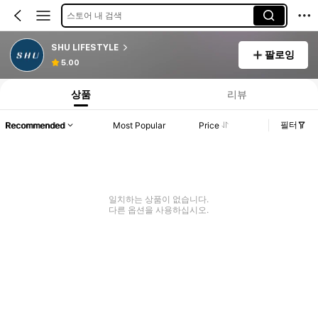
스토어 내 검색
SHU LIFESTYLE
팔로잉
5.00
상품
리뷰
필터
Recommended
Most Popular
Price
일치하는 상품이 없습니다.
다른 옵션을 사용하십시오.