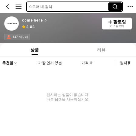
스토어 내 검색
come here
팔로잉
237 팔로워
4.84
147 재구매
상품
리뷰
추천템
가장 인기 있는
가격
필터
일치하는 상품이 없습니다.
다른 옵션을 사용하십시오.