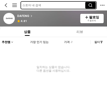
스토어 내 검색
DAFENG
팔로잉
4 팔로워
4.81
상품
리뷰
추천템
가장 인기 있는
가격
필터
일치하는 상품이 없습니다.
다른 옵션을 사용하십시오.