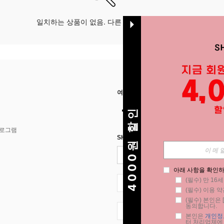
일치하는 상품이 없음. 다른 옵션으로 시도하십시오.
여기에서 저희를 찾아주세요
4000원 할인
프로그램
SHEIN STYLE NEWS에 등록하세요.
아래 사항을 확인하
(필수) 만 16
KR + 82
(필수) 이용 약
(필수) 본인은 [
동의합니다.
KR + 82
본인은 
개인정
터 처리업체에