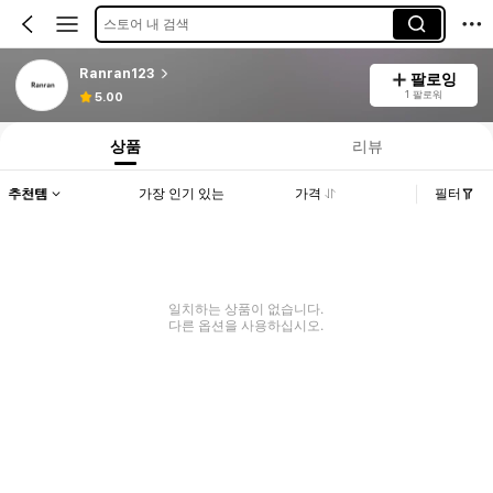
스토어 내 검색
Ranran123
팔로잉
1 팔로워
5.00
상품
리뷰
추천템
가장 인기 있는
가격
필터
일치하는 상품이 없습니다.
다른 옵션을 사용하십시오.