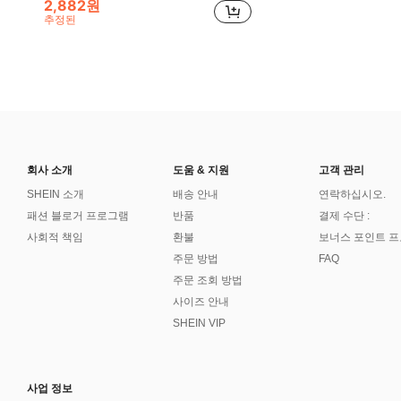
2,882원
추정된
회사 소개
도움 & 지원
고객 관리
SHEIN 소개
배송 안내
연락하십시오.
패션 블로거 프로그램
반품
결제 수단 :
사회적 책임
환불
보너스 포인트 
주문 방법
FAQ
주문 조회 방법
사이즈 안내
SHEIN VIP
사업 정보