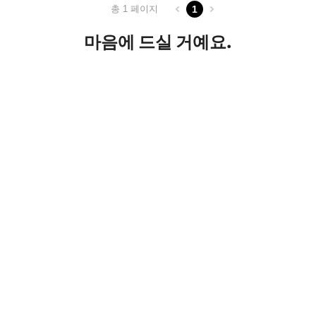
총 1 페이지
1
마음에 드실 거예요.