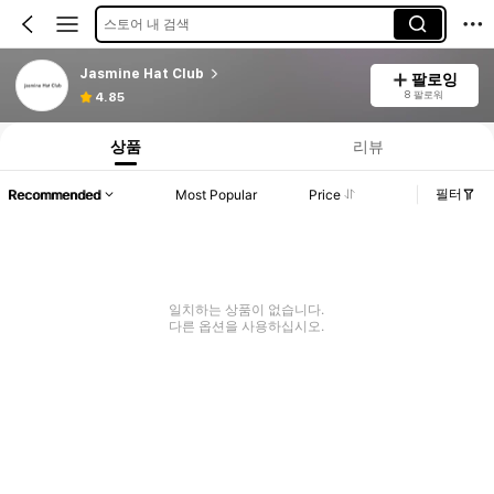
스토어 내 검색
Jasmine Hat Club
팔로잉
8 팔로워
4.85
상품
리뷰
필터
Recommended
Most Popular
Price
일치하는 상품이 없습니다.
다른 옵션을 사용하십시오.