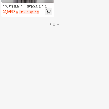
1/2/4개 모던 미니멀리스트 멀티컬러
태슬 커튼 타이백 튼튼한 장식용 로프
2,967
원
-31%
마지막 2일
홀드백 거실 침실 사무실 호텔 드레이
퍼리 홈 데코 필수품 다용도 내구성 쉬
운 설치 크리스마스 추수감사절 새해
할로윈 사계절 인기
위로