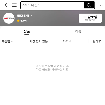
스토어 내 검색
HIKSEMI
팔로잉
130 팔로워
4.94
상품
리뷰
추천템
가장 인기 있는
가격
필터
일치하는 상품이 없습니다.
다른 옵션을 사용하십시오.