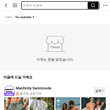
스토어 내 검색
Yu-custom-1
가게는 문을 닫았습니다.
마음에 드실 거예요
Manfinity Swimmode
입력
팔로워 급증 15%