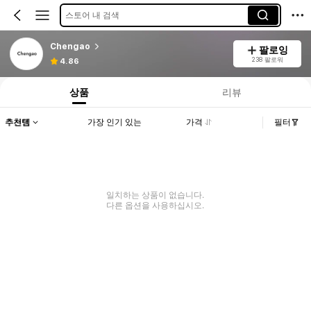
스토어 내 검색
Chengao
팔로잉
238 팔로워
4.86
상품
리뷰
추천템
가장 인기 있는
가격
필터
일치하는 상품이 없습니다.
다른 옵션을 사용하십시오.