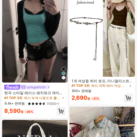
#1 TOP 3위
에서 개학 테마 여성 벨트 및 벨트 액세서리
거의 매진!
1개 여성용 허리 로프, 미니멀리스트
보헤미안 패션 매듭 허리 벨트, 드레
#1 TOP 3위
#1 TOP 3위
에서 개학 테마 여성 벨트 및 벨트 액세서리
에서 개학 테마 여성 벨트 및 벨트 액세서리
yohuperloth
#1 TOP 3위
에서 녹색 다용도로 활용 가능한 데일리 탑
스, 캐주얼 팬츠와 함께 일상 착용에
900+ 판매됨
거의 매진!
거의 매진!
거의 매진!
한국 스타일 레이스 패치워크 캐미솔
적합한 장식용 허리 액세서리
#1 TOP 3위
에서 개학 테마 여성 벨트 및 벨트 액세서리
2,690
탱크 탑, Y2K 에스테틱, 스트리트웨어
#1 TOP 3위
#1 TOP 3위
에서 녹색 다용도로 활용 가능한 데일리 탑
에서 녹색 다용도로 활용 가능한 데일리 탑
원
-21%
캐주얼 여름
거의 매진!
거의 매진!
거의 매진!
9.4k+ 판매됨
(1000+)
#1 TOP 3위
에서 녹색 다용도로 활용 가능한 데일리 탑
8,590
원
-26%
거의 매진!