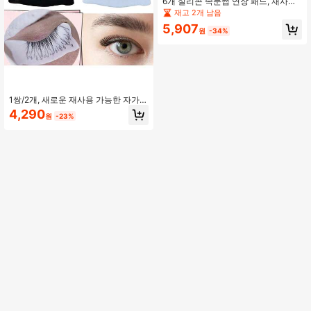
6개 실리콘 속눈썹 연장 패드, 재사용
가능한 실리콘 인조 속눈썹 고정 패드,
재고 2개 남음
속눈썹 연장 간격 패드, 속눈썹 연장용
5,907
속눈썹 접착제 트레이
원
-34%
1쌍/2개, 새로운 재사용 가능한 자가
접착 실리콘 아이 패드, 속눈썹 연장,
4,290
원
-23%
속눈썹 염색, 속눈썹 리프트에 적합,
실리콘 속눈썹 패드, 속눈썹 연장 패
드, 속눈썹 패드, 속눈썹 연장 패드 속
눈썹 패치 (검정색, 흰색)