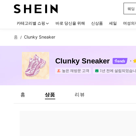
웨딩
Use up
카테고리별 쇼핑
바로 당신을 위해
신상품
세일
여성의
홈
Clunky Sneaker
/
Clunky Sneaker
높은 재방문 고객
1년 전에 설립되었습니
홈
상품
리뷰