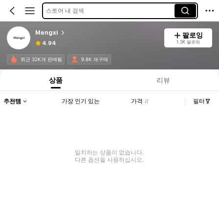
스토어 내 검색
Mengxi
팔로잉
1.3K 팔로워
4.94
최근 32K개 판매됨
9.8K 재구매
상품
리뷰
추천템
가장 인기 있는
가격
필터
일치하는 상품이 없습니다.
다른 옵션을 사용하십시오.