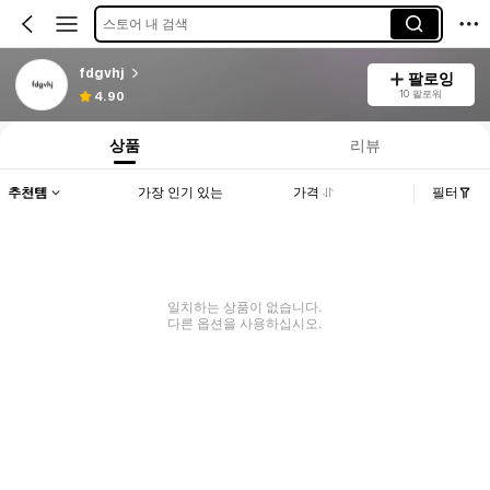
스토어 내 검색
fdgvhj
팔로잉
10 팔로워
4.90
상품
리뷰
추천템
가장 인기 있는
가격
필터
일치하는 상품이 없습니다.
다른 옵션을 사용하십시오.