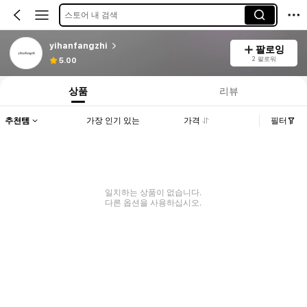
스토어 내 검색
yihanfangzhi
팔로잉
2 팔로워
5.00
상품
리뷰
추천템
가장 인기 있는
가격
필터
일치하는 상품이 없습니다.
다른 옵션을 사용하십시오.