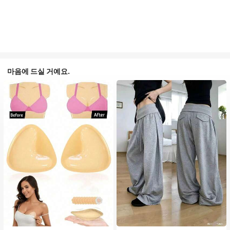
마음에 드실 거예요.
#1 TOP 3위
에서 평상복 캐주얼 바지
거의 매진!