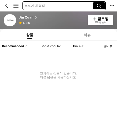
스토어 내 검색
Jin Xuan
팔로잉
378 팔로워
4.94
상품
리뷰
필터
Recommended
Most Popular
Price
일치하는 상품이 없습니다.
다른 옵션을 사용하십시오.