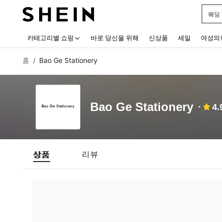
웨딩
Use up
카테고리별 쇼핑
바로 당신을 위해
신상품
세일
여성의
홈
Bao Ge Stationery
/
Bao Ge Stationery
4.
상품
리뷰