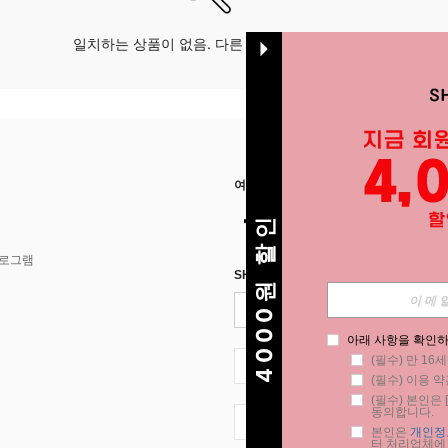
일치하는 상품이 없음. 다른 옵션으로 시도하십시오.
여기에서 저희를 찾아주세요
4000원 할인
프로그램
SHEIN STYLE NEWS에 등록하세요.
아래 사항을 확인하
(필수) 만 16
KR + 82
(필수) 이용 약
(필수) 본인은 [
동의합니다.
KR + 82
본인은 
개인정
터 처리업체에