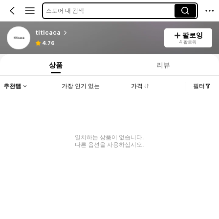
스토어 내 검색
titicaca
팔로잉
4 팔로워
4.76
상품
리뷰
추천템
가장 인기 있는
가격
필터
일치하는 상품이 없습니다.
다른 옵션을 사용하십시오.