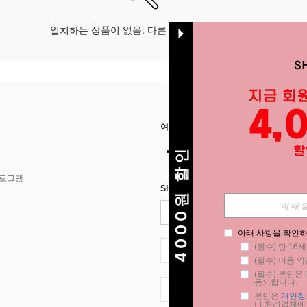
일치하는 상품이 없음. 다른 옵션으로 시도하십시오.
여기에서 저희를 찾아주세요
4000원 할인
프로그램
SHEIN STYLE NEWS에 등록하세요.
아래 사항을 확인하
(필수) 만 16
KR + 82
(필수) 이용 약
(필수) 본인은 [
동의합니다.
KR + 82
본인은 
개인정
터 처리업체에