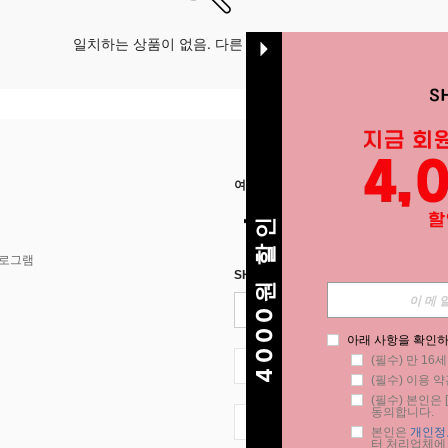
일치하는 상품이 없음. 다른 옵션으로 시도하십시오.
여기에서 저희를 찾아주세요
4000원 할인
프로그램
SHEIN STYLE NEWS에 등록하세요.
아래 사항을 확인하
(필수) 만 16
KR + 82
(필수) 이용 약
(필수) 본인은 [
동의합니다.
KR + 82
본인은 
개인정
터 처리업체에