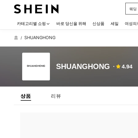
웨딩
Use up
카테고리별 쇼핑
바로 당신을 위해
신상품
세일
여성의
홈
SHUANGHONG
/
SHUANGHONG
4.94
상품
리뷰