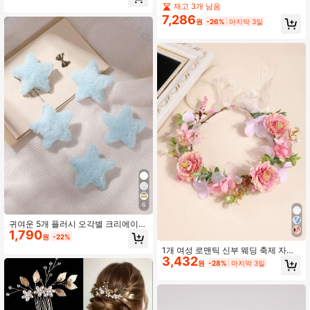
업스타일 장식 헤어 클립, 헤어 클로
운, 목걸이, 귀걸이 포함, 4개 웨딩 주
재고 3개 남음
얼리 세트, 웨딩 드레스, 골드 갈라, 웨
7,286
원
-26%
마지막 3일
딩 파티, 축제에 적합
6
귀여운 5개 플러시 오각별 크리에이티
1,790
브 헤어 클립 앞머리용y2k, 헤어 액세
원
-22%
서리, 헤어 바레트 클로 클립, 학용품,
1개 여성 로맨틱 신부 웨딩 축제 자연
겨울, 머리 액세서리, 헤어핀
3,432
테마 플로럴 헤드밴드, 보헤미안 플라
원
-28%
마지막 3일
워 크라운, 해변 웨딩, 휴가 사진 촬영
티아라 헤어 화환 의상 크라운, 여성용
하와이 의상, 파티, 선물, 헤어 액세서
리에 적합