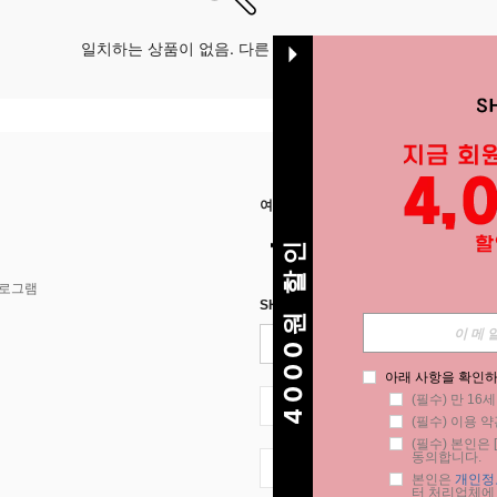
일치하는 상품이 없음. 다른 옵션으로 시도하십시오.
여기에서 저희를 찾아주세요
4000원 할인
프로그램
SHEIN STYLE NEWS에 등록하세요.
아래 사항을 확인하
(필수) 만 16
KR + 82
(필수) 이용 약
(필수) 본인은 [
동의합니다.
KR + 82
본인은 
개인정
터 처리업체에