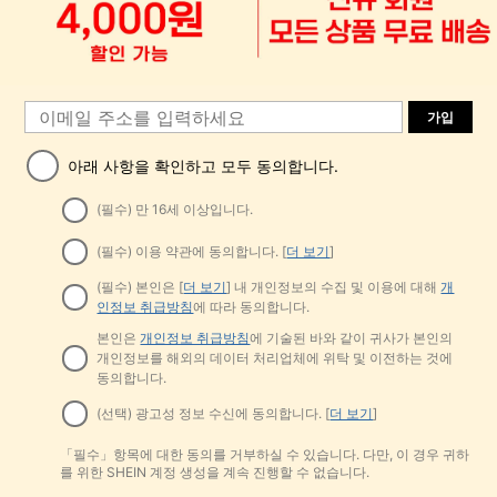
가입
아래 사항을 확인하고 모두 동의합니다.
(필수) 만 16세 이상입니다.
(필수) 이용 약관에 동의합니다. [
더 보기
]
(필수) 본인은 [
더 보기
] 내 개인정보의 수집 및 이용에 대해
개
인정보 취급방침
에 따라 동의합니다.
본인은
개인정보 취급방침
에 기술된 바와 같이 귀사가 본인의
개인정보를 해외의 데이터 처리업체에 위탁 및 이전하는 것에
동의합니다.
(선택) 광고성 정보 수신에 동의합니다. [
더 보기
]
「필수」항목에 대한 동의를 거부하실 수 있습니다. 다만, 이 경우 귀하
를 위한 SHEIN 계정 생성을 계속 진행할 수 없습니다.