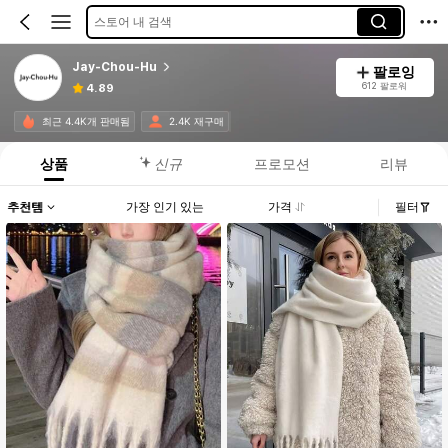
스토어 내 검색
Jay-Chou-Hu
팔로잉
612 팔로워
4.89
최근 4.4K개 판매됨
2.4K 재구매
상품
신규
프로모션
리뷰
추천템
가장 인기 있는
가격
필터