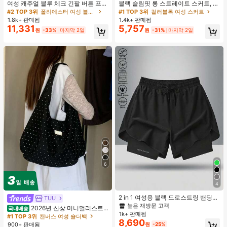
여성 캐주얼 블루 체크 긴팔 버튼 프론
블랙 슬림핏 롱 스트레이트 스커트, 여
트 폴리에스터 셔츠, 레귤러 핏, 봄 의
성 패션 폴리에스터 캐주얼 파티 스커
#2 TOP 3위
폴리에스터 여성 블라우스
#1 TOP 3위
컬러블록 여성 스커트
류, 편안한 스타일
트, 다용도 및 귀여운, 일상 착용에 적
1.8k+ 판매됨
1.4k+ 판매됨
합, 여름 휴가. 해변, 음악 축제 및 여름
11,331
5,757
원
-33%
마지막 2일
원
-31%
마지막 2일
휴가에 완벽, 90년대
6
#1 TOP 3위
여성 액티브 바텀
4
높은 재방문 고객
#1 TOP 3위
#1 TOP 3위
여성 액티브 바텀
여성 액티브 바텀
2 in 1 여성용 블랙 드로스트링 밴딩
TUU
허리 곡선 밑단 캐주얼 러닝 트레이닝
높은 재방문 고객
높은 재방문 고객
2026년 신상 미니멀리스트
국내배송
운동 반바지
1k+ 판매됨
#1 TOP 3위
여성 액티브 바텀
도트 캔버스 토트백, 대용량 캐주얼 다
#1 TOP 3위
캔버스 여성 숄더백
8,690
용도 통근 숄더 핸드백
높은 재방문 고객
900+ 판매됨
원
-25%