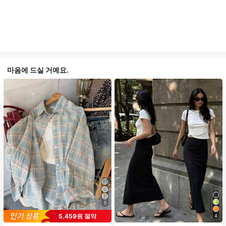
마음에 드실 거예요.
5
5,459원 절약
4