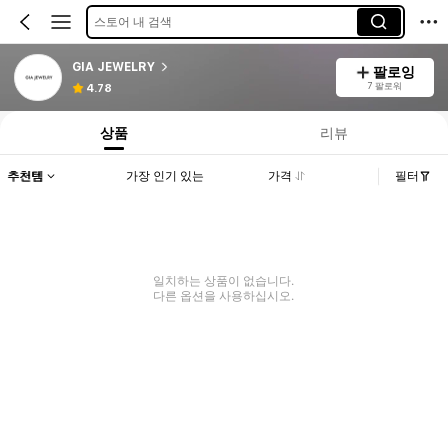
스토어 내 검색
GIA JEWELRY
팔로잉
7 팔로워
4.78
상품
리뷰
추천템
가장 인기 있는
가격
필터
일치하는 상품이 없습니다.
다른 옵션을 사용하십시오.