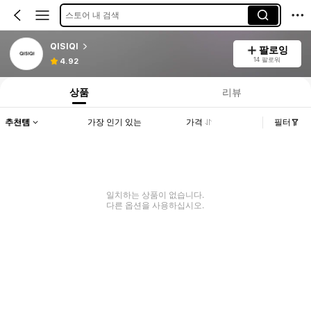
스토어 내 검색
QISIQI
팔로잉
14 팔로워
4.92
상품
리뷰
추천템
가장 인기 있는
가격
필터
일치하는 상품이 없습니다.
다른 옵션을 사용하십시오.